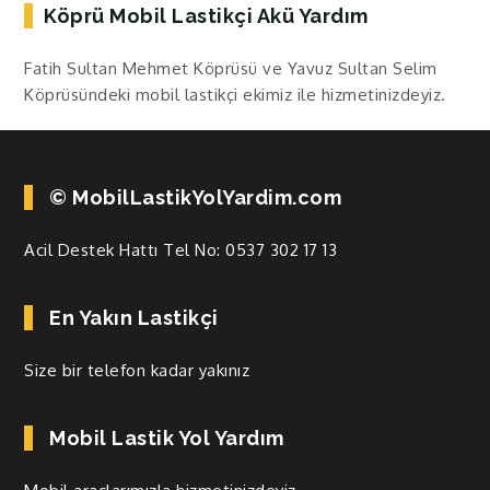
Köprü Mobil Lastikçi Akü Yardım
Fatih Sultan Mehmet Köprüsü ve Yavuz Sultan Selim
Köprüsündeki mobil lastikçi ekimiz ile hizmetinizdeyiz.
© MobilLastikYolYardim.com
Acil Destek Hattı Tel No:
0537 302 17 13
En Yakın Lastikçi
Size bir telefon kadar yakınız
Mobil Lastik Yol Yardım