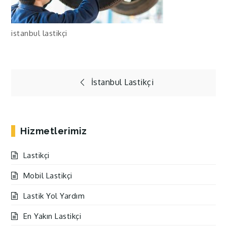
istanbul lastikçi
Yazı
İstanbul Lastikçi
gezinmesi
Hizmetlerimiz
Lastikçi
Mobil Lastikçi
Lastik Yol Yardım
En Yakın Lastikçi